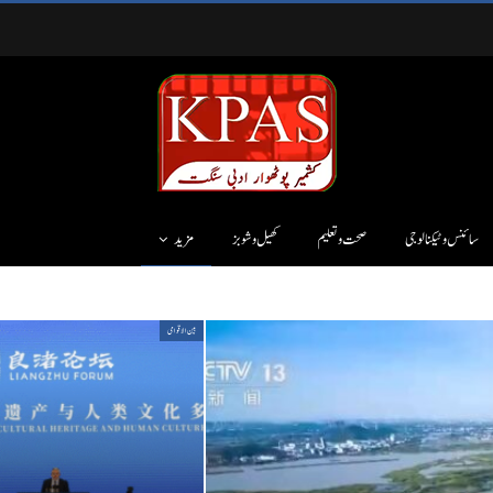
سائنس وٹیکنالوجی
صحت و تعلیم
کھیل و شوبز
مزید
بین الاقوامی