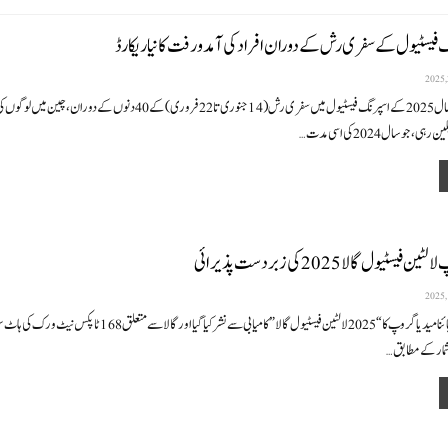
فیسٹیول کے سفری رش کے دوران افراد کی آمدو رفت کا نیا ریکارڈ
بیجنگ (نیوز ڈیسک)سال 2025 کے اسپرنگ فیسٹیول میں سفری رش (14 جنوری تا 22 فروری ) کے 40 دنوں کے
…
سٹیول گالا 2025 کی زبردست پذیرائی
بیجنگ (نیوز ڈیسک) چائنا میدیا گروپ کا “2025 لالٹین فیسٹیول گالا” کامیابی سے نشر کیا گیا اور 
شمار کے مطابق
…