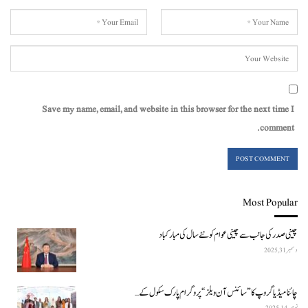
Save my name, email, and website in this browser for the next time I
comment.
Most Popular
چینی صدر کی جانب سے چینی عوام کو نئے سال کی مبارکباد
دسمبر 31, 2025
چائنا میڈیا گروپ کا ”سائنس آن ویلز“ پروگرام پارک سکول کے…
نومبر 14, 2025