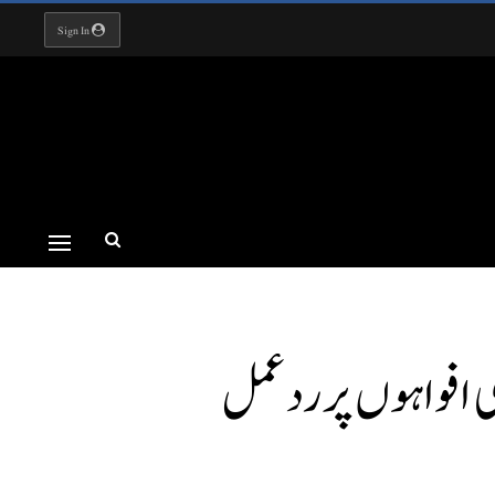
Sign In
کی افواہوں پر ردعمل