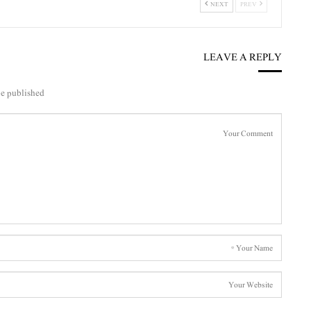
NEXT
PREV
LEAVE A REPLY
e published.