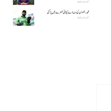
اکتوبر 19, 2025
محمد رضوان کی ون ڈے کپتانی خطرے میں پڑ گئی
اکتوبر 19, 2025