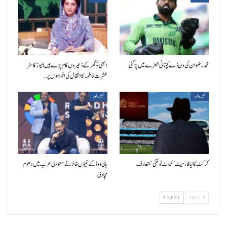
محمد رضوان کی ون ڈے کپتانی خطرے میں پڑ گئی
ابھی تو گھر کے ڈھیروں کام پڑے ہیں؛ نیوز کاسٹر
عشرت فاطمہ کا انتقال کی افواہوں پر…
کھیل و شوبز
کھیل و شوبز
کرکٹ کا نیا فارمیٹ ’ٹیسٹ ٹوئنٹی‘ متعارف
بالی ووڈ کے تینوں خانز نے سعودی عرب میں دھوم
مچادی
NEXT
PREV