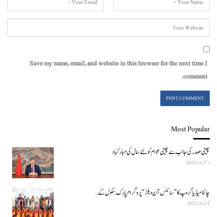
Save my name, email, and website in this browser for the next time I
comment.
Most Popular
چینی صدر کی جانب سے چینی عوام کو نئے سال کی مبارکباد
دسمبر 31, 2025
چائنا میڈیا گروپ کا ”سائنس آن ویلز“ پروگرام پارک سکول کے…
نومبر 14, 2025