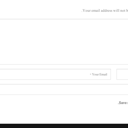
Your email address will not b
Save 