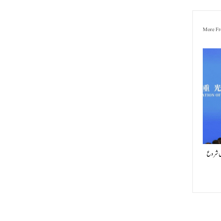
More Fr
یں شروع