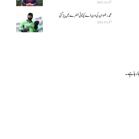
اکتوبر 19, 2025
محمد رضوان کی ون ڈے کپتانی خطرے میں پڑ گئی
اکتوبر 19, 2025