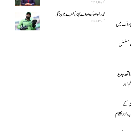
اکتوبر 19, 2025
محمد رضوان کی ون ڈے کپتانی خطرے میں پڑ گئی
اکتوبر 19, 2025
 سٹی واک میں
گیا۔ اس کے بعد سے مسلسل
ساتھ جدید
تی عوامل ہیں، جو ایک منظم اور
ستکاری کے
ب اور نظام