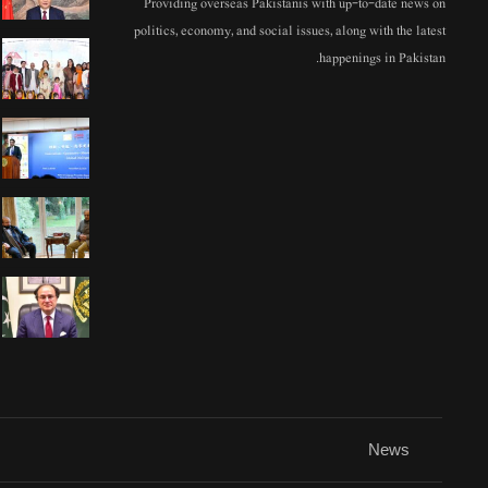
Providing overseas Pakistanis with up-to-date news on
politics, economy, and social issues, along with the latest
happenings in Pakistan.
News