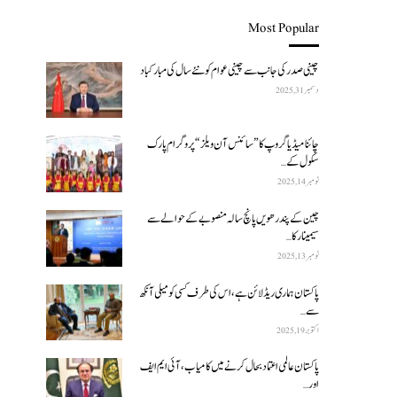
Most Popular
چینی صدر کی جانب سے چینی عوام کو نئے سال کی مبارکباد
دسمبر 31, 2025
چائنا میڈیا گروپ کا ”سائنس آن ویلز“ پروگرام پارک
سکول کے…
نومبر 14, 2025
چین کے پندرھویں پانچ سالہ منصوبے کے حوالے سے
سیمینار کا…
نومبر 13, 2025
پاکستان ہماری ریڈ لائن ہے، اس کی طرف کسی کو میلی آنکھ
سے…
اکتوبر 19, 2025
پاکستان عالمی اعتماد بحال کرنے میں کامیاب، آئی ایم ایف
اور…