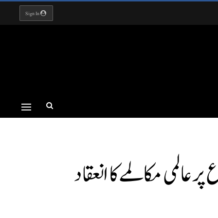
Sign In
عالمی مکالمے کا انعقاد