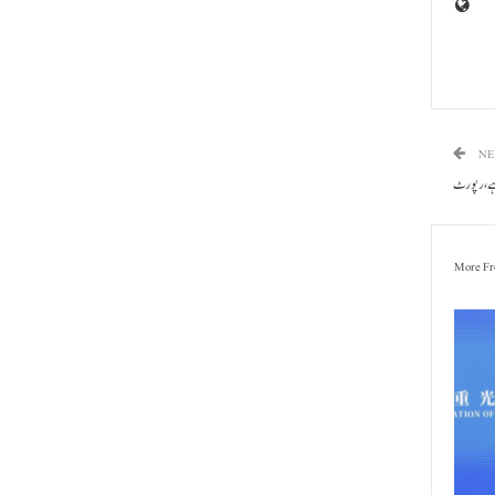
NE
 ہے، رپورٹ
More Fr