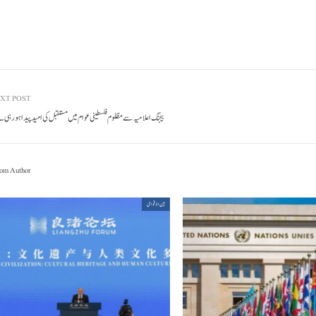
XT POST
بیجنگ اعلامیہ سے مظلوم فلسطینی عوام میں مستقبل کی امید پیدا ہو رہی
om Author
بین الاقوامی