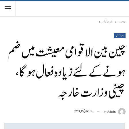
Home
بین الاقوامی
بین الاقوامی
چین بین الاقوامی معیشت میں ضم
ہونے کے لئے زیادہ فعال ہو گا،
چینی وزارت خارجہ
On
جولائی 23, 2024
By
Admin