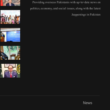
Providing overseas Pakistanis with up-to-date news on
politics, economy, and social issues, along with the latest
happenings in Pakistan.
News