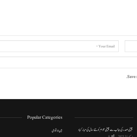
Save 
Popular Categories
چینی صدر کی جانب سے چینی عوام کو نئے سال کی مبارکباد
بین الاقوامی
دسمبر 31, 2025
0