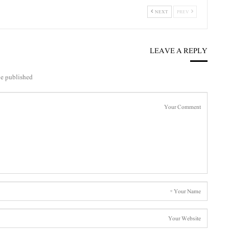
NEXT
PREV
LEAVE A REPLY
e published.