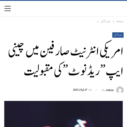
Home
بین الاقوامی
بین الاقوامی
امریکی انٹرنیٹ صارفین میں چینی
ایپ ” ریڈ نوٹ”کی مقبولیت
On
جنوری 19, 2025
By
Admin