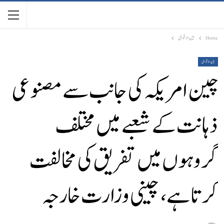
Home
بین الاقوامی
بین الاقوامی
چین امریکہ کی جانب سے مصنوعی
ذہانت کے شعبے میں مختلف
گروہوں میں تفریق کی مخالفت
کرتا ہے، چینی وزارت خارجہ