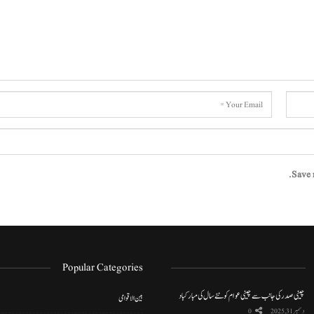
Save 
Popular Categories
چینی صدر کی جانب سے چینی عوام کو نئے سال کی مبارکباد
بین الاقوامی
دسمبر 31, 2025
0