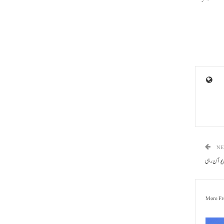
NE
More Fr