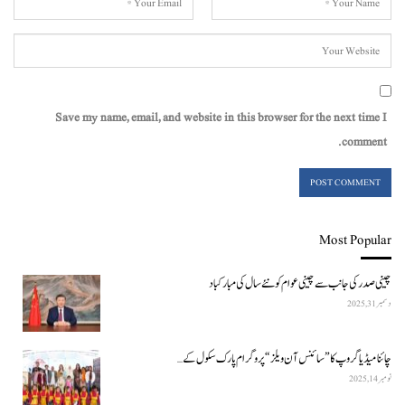
Save my name, email, and website in this browser for the next time I
comment.
Most Popular
چینی صدر کی جانب سے چینی عوام کو نئے سال کی مبارکباد
دسمبر 31, 2025
چائنا میڈیا گروپ کا ”سائنس آن ویلز“ پروگرام پارک سکول کے…
نومبر 14, 2025