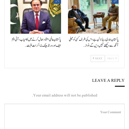
قومی
بزنس
پاکستان ہماری ریڈ لائن ہے، اس کی طرف کسی کو میلی
پاکستان عالمی اعتماد بحال کرنے میں کامیاب، آئی ایم
آنکھ سے دیکھنے نہیں دیں گے، نواز…
ایف اور ورلڈ بینک مذاکرات مثبت…
NEXT
PREV
LEAVE A REPLY
Your email address will not be published.