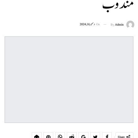
مندوب
On
دسمبر 16, 2024
By
Admin
Share