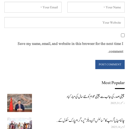
Save my name, email, and website in this browser for the next time I
comment.
Most Popular
چینی صدر کی جانب سے چینی عوام کو نئے سال کی مبارکباد
دسمبر 31, 2025
چائنا میڈیا گروپ کا ”سائنس آن ویلز“ پروگرام پارک سکول کے…
نومبر 14, 2025