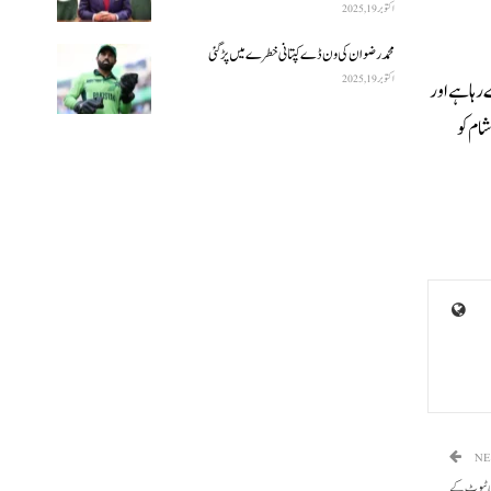
اکتوبر 19, 2025
محمد رضوان کی ون ڈے کپتانی خطرے میں پڑ گئی
اکتوبر 19, 2025
رہا ہے اور
ام کو
NE
ٹی ٹیوٹ کے