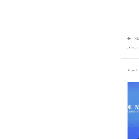
NE
وزارت خارجہ
More Fr