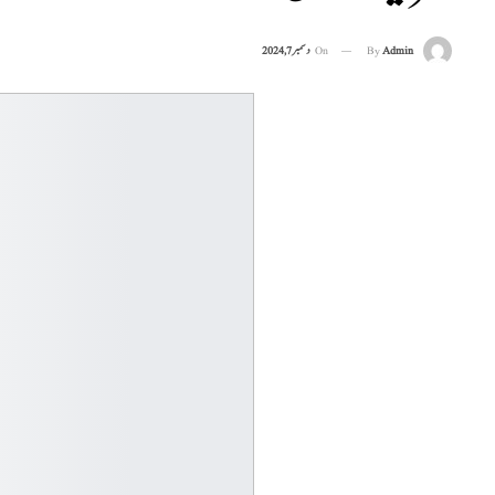
On
دسمبر 7, 2024
By
Admin