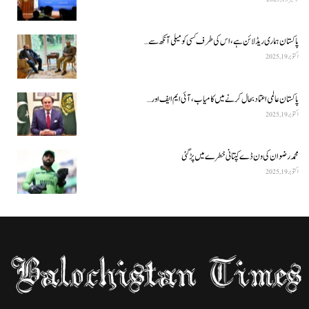
پاکستان ہماری ریڈ لائن ہے، اس کی طرف کسی کو میلی آنکھ سے…
اکتوبر 19, 2025
پاکستان عالمی اعتماد بحال کرنے میں کامیاب، آئی ایم ایف اور…
اکتوبر 19, 2025
محمد رضوان کی ون ڈے کپتانی خطرے میں پڑ گئی
اکتوبر 19, 2025