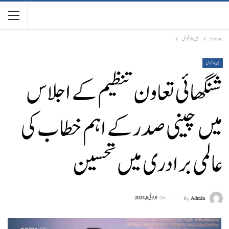
Home
بین الاقوامی
بین الاقوامی
شنگھائی تعاون تنظیم کے اجلاس
میں چینی صدر کے اہم خطاب کی
عالمی برادری میں تحسین
On
جولائی 8, 2024
By
Admin