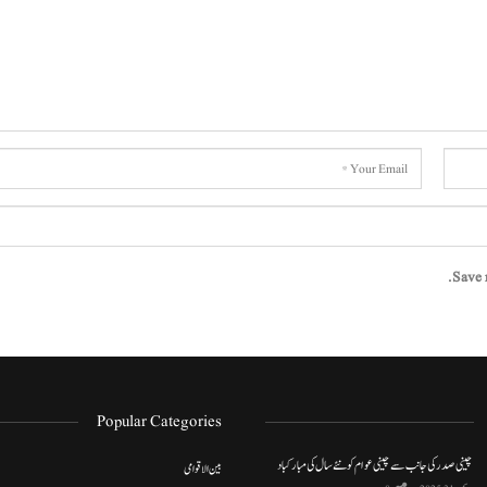
Save 
Popular Categories
چینی صدر کی جانب سے چینی عوام کو نئے سال کی مبارکباد
بین الاقوامی