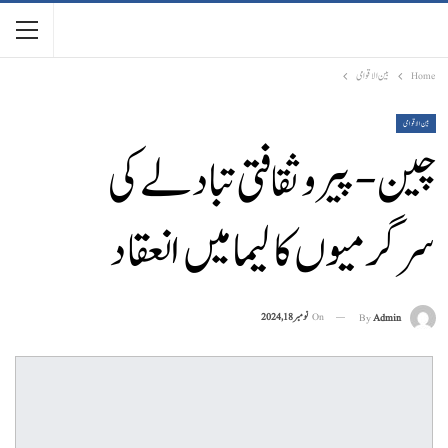
Home
بین الاقوامی
بین الاقوامی
چین-پیرو ثقافتی تبادلے کی
سرگرمیوں کا لیما میں انعقاد
On
نومبر 18, 2024
By
Admin