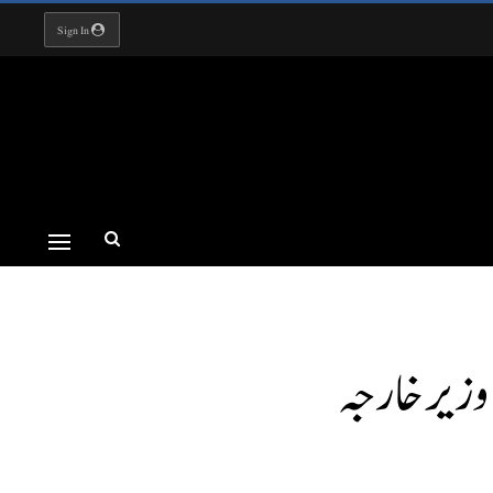
Sign In
وزیر خا رجہ