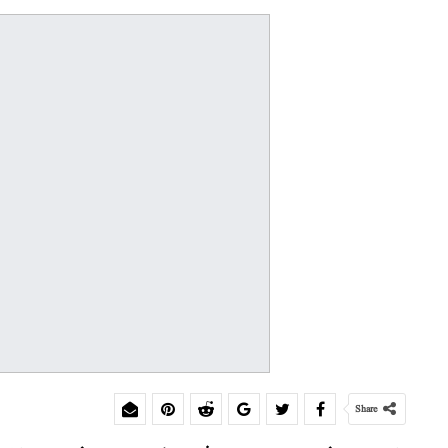
Share