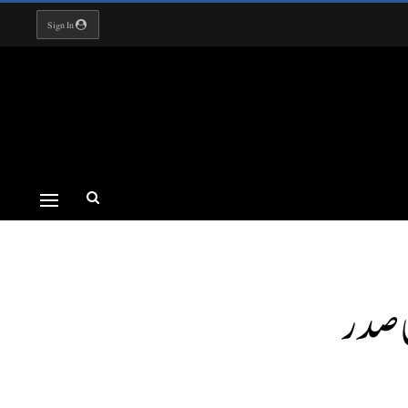
Sign In
ی صدر