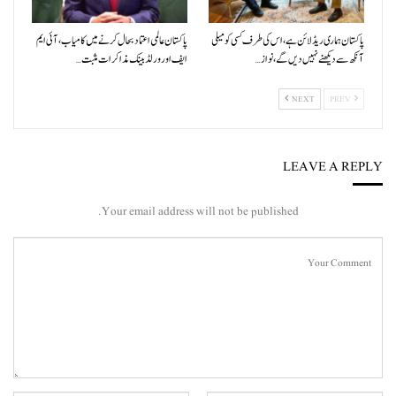
پاکستان ہماری ریڈ لائن ہے، اس کی طرف کسی کو میلی
پاکستان عالمی اعتماد بحال کرنے میں کامیاب، آئی ایم
آنکھ سے دیکھنے نہیں دیں گے، نواز…
ایف اور ورلڈ بینک مذاکرات مثبت…
NEXT
PREV
LEAVE A REPLY
Your email address will not be published.