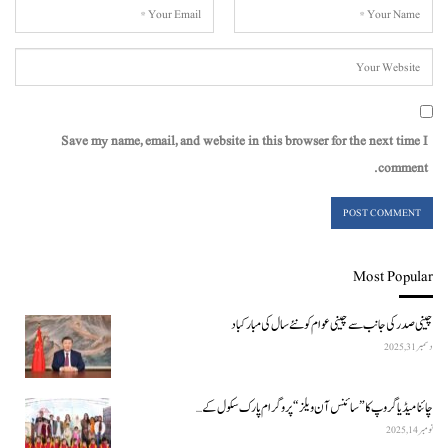
Save my name, email, and website in this browser for the next time I
comment.
Most Popular
چینی صدر کی جانب سے چینی عوام کو نئے سال کی مبارکباد
دسمبر 31, 2025
چائنا میڈیا گروپ کا ”سائنس آن ویلز“ پروگرام پارک سکول کے…
نومبر 14, 2025