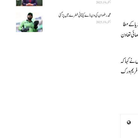
اکتوبر 19, 2025
محمد رضوان کی ون ڈے کپتانی خطرے میں پڑ گئی
اکتوبر 19, 2025
ا کے مطا
ھائی تعاون
 نے کہا کہ
ے فریم ورک