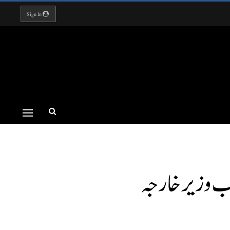
Sign In
ب وزیر خا رجہ