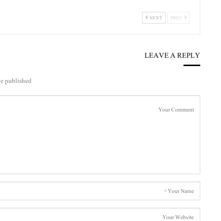
NEXT
PREV
LEAVE A REPLY
e published.