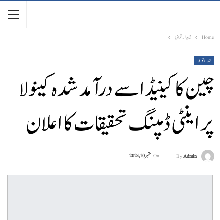
Home
بین الاقوامی
بین الاقوامی
چین کا کینیڈا سے درآمد شدہ کینولا
پر اینٹی ڈمپنگ تحقیقات کا اعلان
On
ستمبر 10, 2024
By
Admin