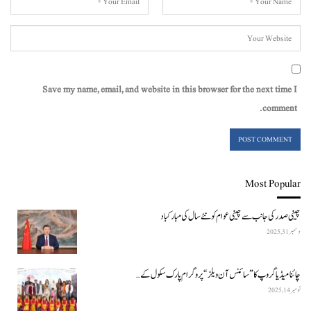
Save my name, email, and website in this browser for the next time I
comment.
Most Popular
چینی صدر کی جانب سے چینی عوام کو نئے سال کی مبارکباد
دسمبر 31, 2025
چائنا میڈیا گروپ کا ”سائنس آن ویلز“ پروگرام پارک سکول کے…
نومبر 14, 2025