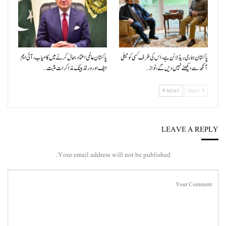
پاکستان ہماری ریڈ لائن ہے، اس کی طرف کسی کو میلی
پاکستان عالمی اعتماد بحال کرنے میں کامیاب، آئی ایم
آنکھ سے دیکھنے نہیں دیں گے، نواز…
ایف اور ورلڈ بینک مذاکرات مثبت…
NEXT
PREV
LEAVE A REPLY
Your email address will not be published.