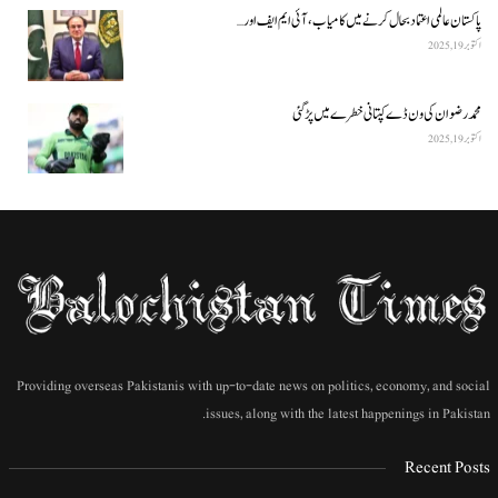
پاکستان عالمی اعتماد بحال کرنے میں کامیاب، آئی ایم ایف اور…
اکتوبر 19, 2025
محمد رضوان کی ون ڈے کپتانی خطرے میں پڑ گئی
اکتوبر 19, 2025
Providing overseas Pakistanis with up-to-date news on politics, economy, and social
issues, along with the latest happenings in Pakistan.
Recent Posts