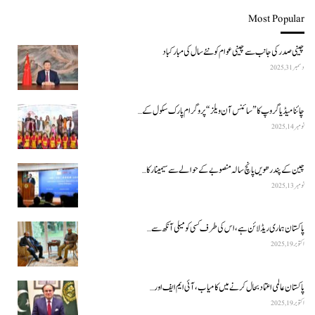
Most Popular
چینی صدر کی جانب سے چینی عوام کو نئے سال کی مبارکباد
دسمبر 31, 2025
چائنا میڈیا گروپ کا ”سائنس آن ویلز“ پروگرام پارک سکول کے…
نومبر 14, 2025
چین کے پندرھویں پانچ سالہ منصوبے کے حوالے سے سیمینار کا…
نومبر 13, 2025
پاکستان ہماری ریڈ لائن ہے، اس کی طرف کسی کو میلی آنکھ سے…
اکتوبر 19, 2025
پاکستان عالمی اعتماد بحال کرنے میں کامیاب، آئی ایم ایف اور…
اکتوبر 19, 2025