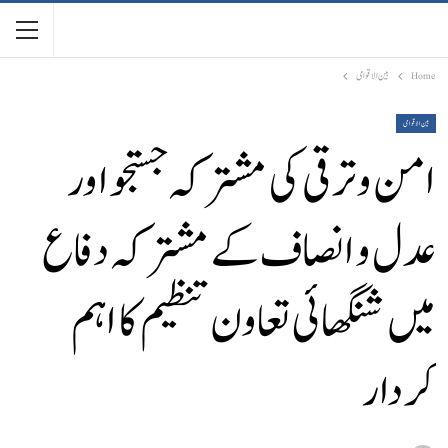
Home
بین الاقوامی
بین الاقوامی
امن و ترقی کی مشترکہ جستجو اور
عدل و انصاف کے مشترکہ دفاع
میں شنگھائی تعاون تنظیم کا اہم
کردار